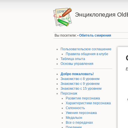
Энциклопедия Old
Вы посетили:
Обитель смирения
•
Пользовательское соглашение
Правила общения в клубе
Таблица опыта
Основы управления
Е
Добро пожаловать!
Знакомство с 8 уровнем
Знакомство с 9 уровнем
Знакомство с 15 уровнем
Персонаж
Развитие персонажа
Характеристики персонажа
Склонность
Умения персонажа
Медальон
Все о передачах
Поединки