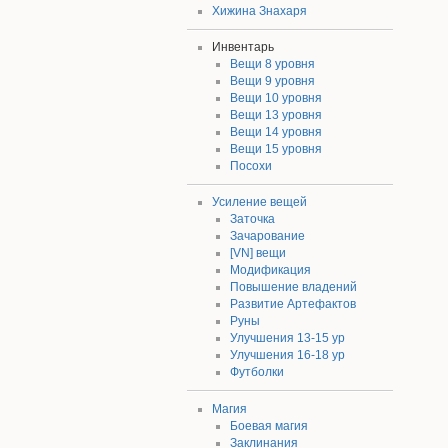
Хижина Знахаря
Инвентарь
Вещи 8 уровня
Вещи 9 уровня
Вещи 10 уровня
Вещи 13 уровня
Вещи 14 уровня
Вещи 15 уровня
Посохи
Усиление вещей
Заточка
Зачарование
[VN] вещи
Модификация
Повышение владений
Развитие Артефактов
Руны
Улучшения 13-15 ур
Улучшения 16-18 ур
Футболки
Магия
Боевая магия
Заклинания