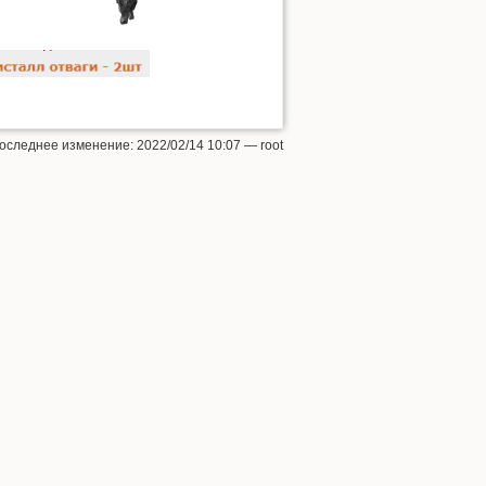
Наверх
оследнее изменение: 2022/02/14 10:07 —
root
Ссылки сюда
История страницы