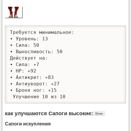
Требуется минимальное: 

• Уровень: 13

• Сила: 50

• Выносливость: 50

Действует на:

• Сила: +7

• HP: +92

• Антикрит: +83

• Антиуворот: +27

• Броня ног: +15

 Улучшение 10 из 10
как улучшаются Сапоги высокие
Сапоги искупления