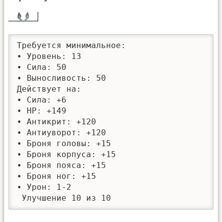
Требуется минимальное: 

• Уровень: 13

• Сила: 50

• Выносливость: 50

Действует на:

• Сила: +6

• HP: +149

• Антикрит: +120

• Антиуворот: +120

• Броня головы: +15

• Броня корпуса: +15

• Броня пояса: +15

• Броня ног: +15

• Урон: 1-2

 Улучшение 10 из 10