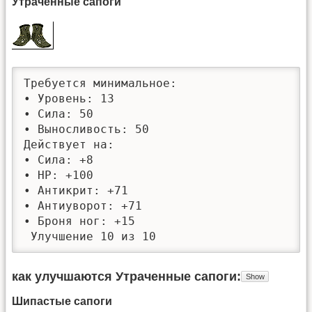
Утраченные сапоги
Требуется минимальное: 

• Уровень: 13

• Сила: 50

• Выносливость: 50

Действует на:

• Сила: +8

• HP: +100

• Антикрит: +71

• Антиуворот: +71

• Броня ног: +15

 Улучшение 10 из 10
как улучшаются Утраченные сапоги
Шипастые сапоги