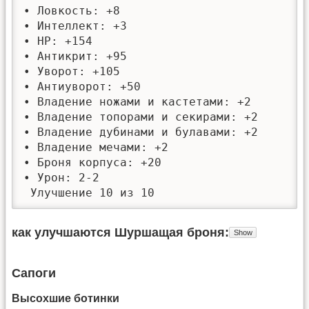
• Ловкость: +8

• Интеллект: +3

• HP: +154

• Антикрит: +95

• Уворот: +105

• Антиуворот: +50

• Владение ножами и кастетами: +2

• Владение топорами и секирами: +2

• Владение дубинами и булавами: +2

• Владение мечами: +2

• Броня корпуса: +20

• Урон: 2-2

 Улучшение 10 из 10
как улучшаются Шуршащая броня
Сапоги
Высохшие ботинки