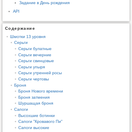
Задание в День рождения
API
Содержание
Шмотки 13 уровня
Серьги
Серьги булатные
Серьги вечерние
Серьги свинцовые
Серьги упыря
Серьги утренней росы
Серьги чертовы
Броня
Броня Нового времени
Броня затмения
Шуршащая броня
Сапоги
Высохшие ботинки
Сапоги "Кровавого Пи"
Сапоги высокие