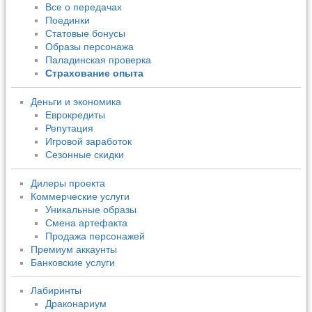
Все о передачах
Поединки
Статовые бонусы
Образы персонажа
Паладинская проверка
Страхование опыта
Деньги и экономика
Еврокредиты
Репутация
Игровой заработок
Сезонные скидки
Дилеры проекта
Коммерческие услуги
Уникальные образы
Смена артефакта
Продажа персонажей
Премиум аккаунты
Банковские услуги
Лабиринты
Драконариум