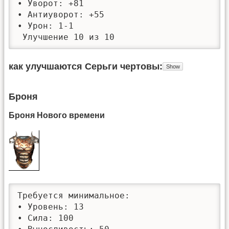
• Уворот: +81

• Антиуворот: +55

• Урон: 1-1

 Улучшение 10 из 10
как улучшаются Серьги чертовы
Броня
Броня Нового времени
Требуется минимальное: 

• Уровень: 13

• Сила: 100
