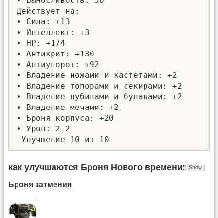
• Выносливость: 50

Действует на:

• Сила: +13

• Интеллект: +3

• HP: +174

• Антикрит: +130

• Антиуворот: +92

• Владение ножами и кастетами: +2

• Владение топорами и секирами: +2

• Владение дубинами и булавами: +2

• Владение мечами: +2

• Броня корпуса: +20

• Урон: 2-2

 Улучшение 10 из 10
как улучшаются Броня Нового времени
Броня затмения