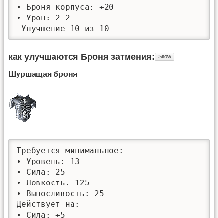
• Броня корпуса: +20

• Урон: 2-2

 Улучшение 10 из 10
как улучшаются Броня затмения
Шуршащая броня
Требуется минимальное: 

• Уровень: 13

• Сила: 25

• Ловкость: 125

• Выносливость: 25

Действует на:

• Сила: +5
