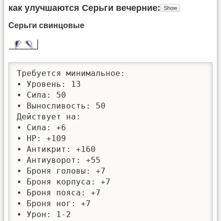
как улучшаются Серьги вечерние
Серьги свинцовые
Требуется минимальное: 

• Уровень: 13

• Сила: 50

• Выносливость: 50

Действует на:

• Сила: +6

• HP: +109

• Антикрит: +160

• Антиуворот: +55

• Броня головы: +7

• Броня корпуса: +7

• Броня пояса: +7

• Броня ног: +7

• Урон: 1-2
