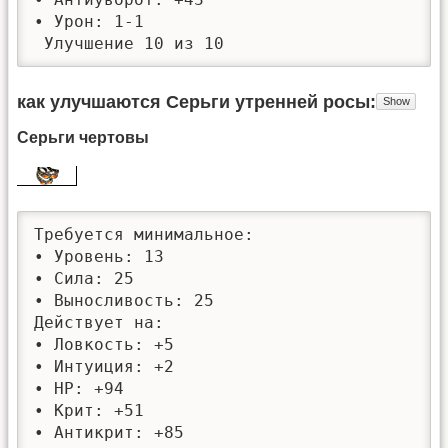
• Урон: 1-1

 Улучшение 10 из 10
как улучшаются Серьги утренней росы
Серьги чертовы
Требуется минимальное: 

• Уровень: 13

• Сила: 25

• Выносливость: 25

Действует на:

• Ловкость: +5

• Интуиция: +2

• HP: +94

• Крит: +51

• Антикрит: +85
