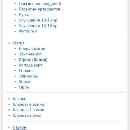
Повышение владений
Развитие Артефактов
Руны
Улучшения 13-15 ур
Улучшения 16-18 ур
Футболки
Магия
Боевая магия
Заклинания
Ζῆλος (Зелос)
Колода карт
Реликты
Эликсиры
Зелья
Орбы
Кланы
Клановые войны
Клановый замок
Клановые очки
Разное