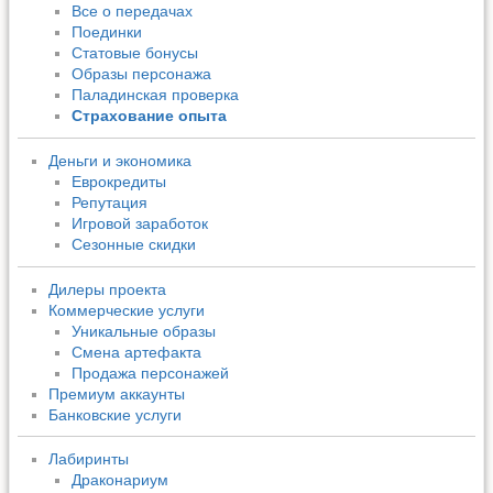
Все о передачах
Поединки
Статовые бонусы
Образы персонажа
Паладинская проверка
Страхование опыта
Деньги и экономика
Еврокредиты
Репутация
Игровой заработок
Сезонные скидки
Дилеры проекта
Коммерческие услуги
Уникальные образы
Смена артефакта
Продажа персонажей
Премиум аккаунты
Банковские услуги
Лабиринты
Драконариум