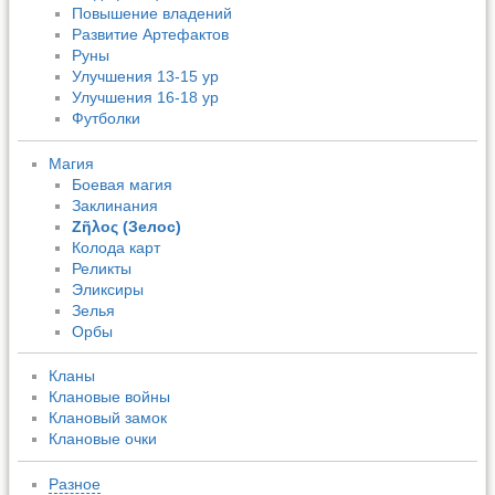
Повышение владений
Развитие Артефактов
Руны
Улучшения 13-15 ур
Улучшения 16-18 ур
Футболки
Магия
Боевая магия
Заклинания
Ζῆλος (Зелос)
Колода карт
Реликты
Эликсиры
Зелья
Орбы
Кланы
Клановые войны
Клановый замок
Клановые очки
Разное